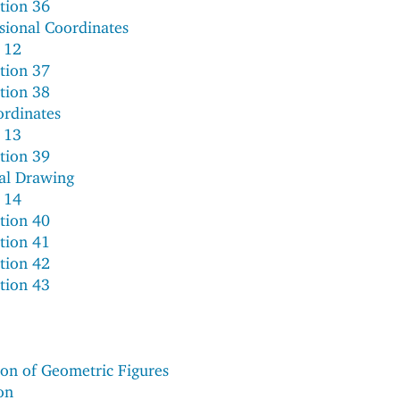
tion 36
sional Coordinates
 12
tion 37
tion 38
ordinates
 13
tion 39
al Drawing
 14
tion 40
tion 41
tion 42
tion 43
ion of Geometric Figures
on