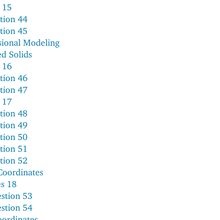
 15
tion 44
tion 45
ional Modeling
ed Solids
 16
tion 46
tion 47
 17
tion 48
tion 49
tion 50
tion 51
tion 52
 Coordinates
es 18
stion 53
stion 54
oordinates