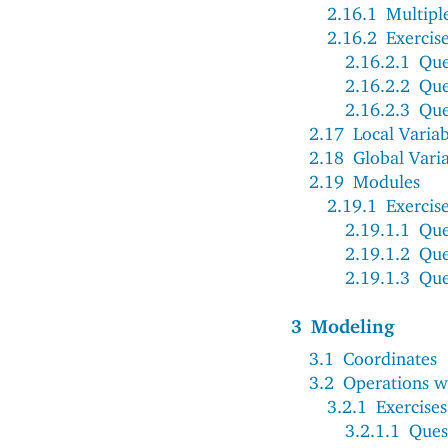
2.16.1
Multipl
2.16.2
Exercis
2.16.2.1
Que
2.16.2.2
Que
2.16.2.3
Que
2.17
Local Variab
2.18
Global Vari
2.19
Modules
2.19.1
Exercis
2.19.1.1
Que
2.19.1.2
Que
2.19.1.3
Que
3
Modeling
3.1
Coordinates
3.2
Operations w
3.2.1
Exercises
3.2.1.1
Ques