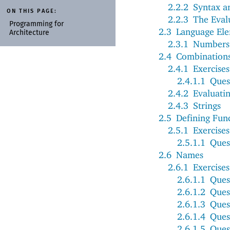
2.2.2
Syntax a
ON THIS PAGE:
2.2.3
The Eval
Programming for
2.3
Language El
Architecture
2.3.1
Numbers
2.4
Combination
2.4.1
Exercises
2.4.1.1
Ques
2.4.2
Evaluati
2.4.3
Strings
2.5
Defining Fun
2.5.1
Exercises
2.5.1.1
Ques
2.6
Names
2.6.1
Exercises
2.6.1.1
Ques
2.6.1.2
Ques
2.6.1.3
Ques
2.6.1.4
Ques
2.6.1.5
Ques