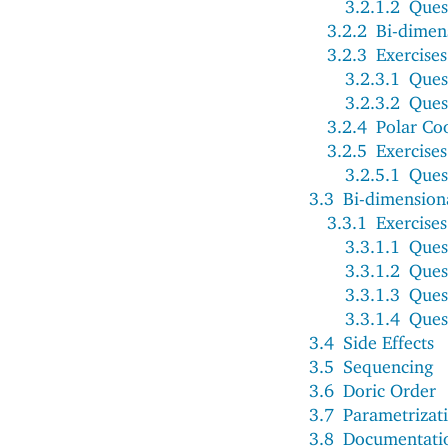
3.2.1.2
Ques
3.2.2
Bi-dimen
3.2.3
Exercises
3.2.3.1
Ques
3.2.3.2
Ques
3.2.4
Polar Co
3.2.5
Exercises
3.2.5.1
Ques
3.3
Bi-dimension
3.3.1
Exercises
3.3.1.1
Ques
3.3.1.2
Ques
3.3.1.3
Ques
3.3.1.4
Ques
3.4
Side Effects
3.5
Sequencing
3.6
Doric Order
3.7
Parametrizat
3.8
Documentati