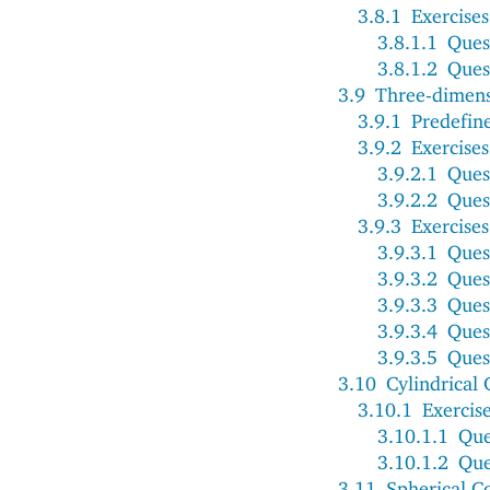
3.8.1
Exercises
3.8.1.1
Ques
3.8.1.2
Ques
3.9
Three-dimens
3.9.1
Predefin
3.9.2
Exercises
3.9.2.1
Ques
3.9.2.2
Ques
3.9.3
Exercises
3.9.3.1
Ques
3.9.3.2
Ques
3.9.3.3
Ques
3.9.3.4
Ques
3.9.3.5
Ques
3.10
Cylindrical
3.10.1
Exercis
3.10.1.1
Que
3.10.1.2
Que
3.11
Spherical C