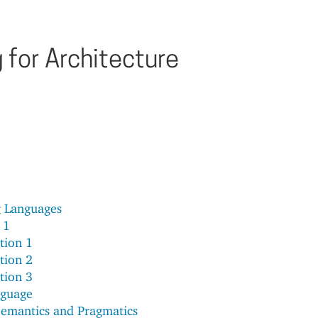
for Architecture
 Languages
 1
tion 1
tion 2
tion 3
nguage
Semantics and Pragmatics