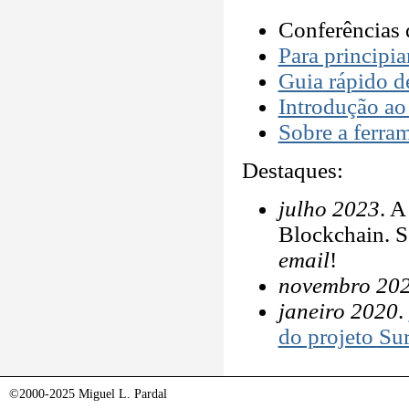
Conferências
Para principi
Guia rápido de
Introdução a
Sobre a ferram
Destaques:
julho 2023
. A
Blockchain. S
email
!
novembro 20
janeiro 2020
.
do projeto Su
©2000-2025 Miguel L. Pardal