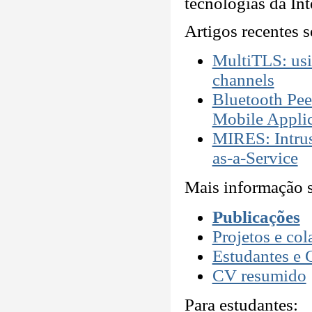
tecnologias da In
Artigos recentes 
MultiTLS: usin
channels
Bluetooth Pee
Mobile Applic
MIRES: Intrus
as-a-Service
Mais informação s
Publicações
Projetos e col
Estudantes e 
CV resumido
Para estudantes: