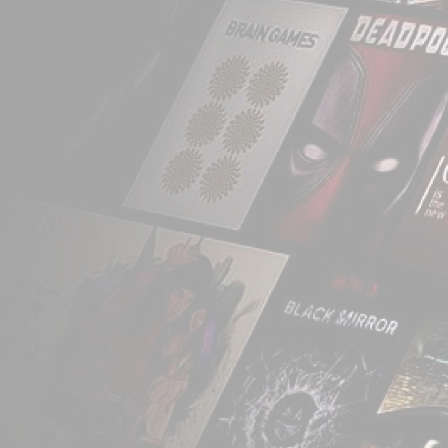
um serviço de entrega 
a empresa lançou o se
aluguer de DVD, netfli
recursos informativos, i
a partir do momento 
alugado vários conteúdo