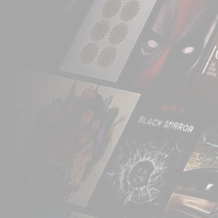
número de subscritore
disponível através da
a ficar bastante co
Unidos, mais preci
Latina e Caraíbas.
No ano seguinte, chega