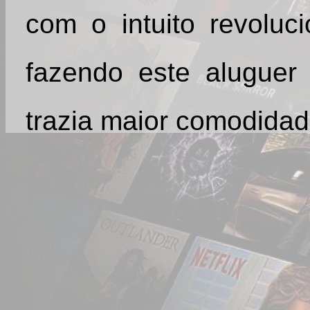
com o intuito revoluc
fazendo este aluguer 
trazia maior comodidade
O hardware necessári
bastante caro e apen
pequeno de americano