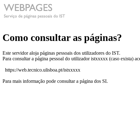
Como consultar as páginas?
Este servidor aloja páginas pessoais dos utilizadores do IST.
Para consultar a página pessoal do utilizador istxxxxx (caso exista) a
https://web.tecnico.ulisboa.pt/istxxxxx
Para mais informação pode consultar a página dos SI.